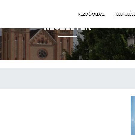
KEZDŐOLDAL
TELEPÜLÉS
RÉSZLETEK