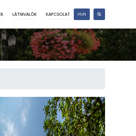
EK
LÁTNIVALÓK
KAPCSOLAT
HUN