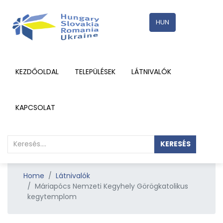
HUN
KEZDŐOLDAL
TELEPÜLÉSEK
LÁTNIVALÓK
RÉSZLETEK
KAPCSOLAT
KERESÉS
Home
Látnivalók
Máriapócs Nemzeti Kegyhely Görögkatolikus
kegytemplom