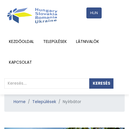
HUN
KEZDŐOLDAL
TELEPÜLÉSEK
LÁTNIVALÓK
RÉSZLETEK
KAPCSOLAT
KERESÉS
Home
Települések
Nyírbátor