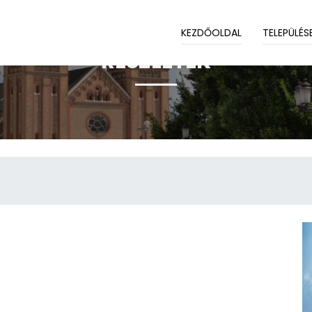
KEZDŐOLDAL
TELEPÜLÉS
RÉSZLETEK