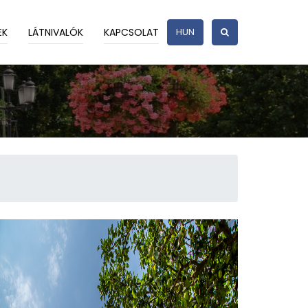
EK
LÁTNIVALÓK
KAPCSOLAT
HUN