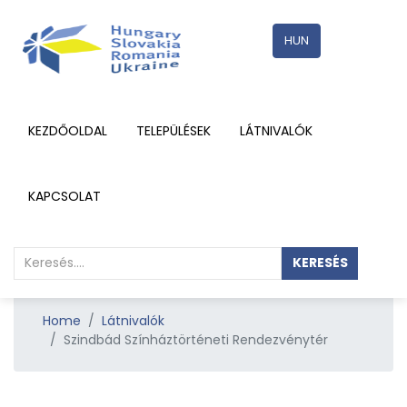
HUN
KEZDŐOLDAL
TELEPÜLÉSEK
LÁTNIVALÓK
RÉSZLETEK
KAPCSOLAT
KERESÉS
Home
Látnivalók
Szindbád Színháztörténeti Rendezvénytér