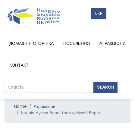
UKR
ДОМАШНЯ СТОРІНКА
ПОСЕЛЕННЯ
АТРАКЦІОНИ
RÉSZLETEK
КОНТАКТ
SEARCH
Home
Атракціони
Історія музею Берег і замкуМузей Берег