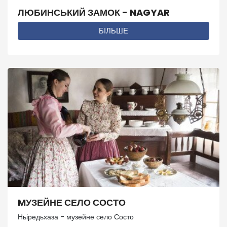
ЛЮБИНСЬКИЙ ЗАМОК - NAGYAR
БІЛЬШЕ
MУЗЕЙНЕ СЕЛО СОСТО
Ньіредьхаза - музейне село Состо