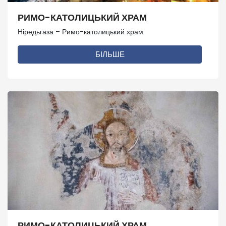
РИМО-КАТОЛИЦЬКИЙ ХРАМ
Ніредьгаза – Римо-католицький храм
БІЛЬШЕ
РИМО-КАТОЛИЦЬКИЙ ХРАМ