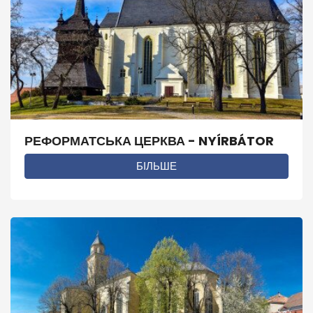
РЕФОРМАТСЬКА ЦЕРКВА - NYÍRBÁTOR
БІЛЬШЕ