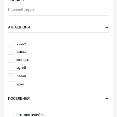
АТРАКЦІОНИ
Замок
ванна
зоопарк
музей
палац
храм
ПОСЕЛЕННЯ
Baktalórántháza