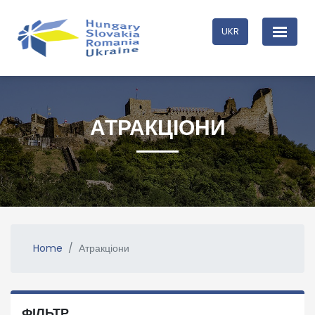
UKR
АТРАКЦІОНИ
Home
Атракціони
ФІЛЬТР