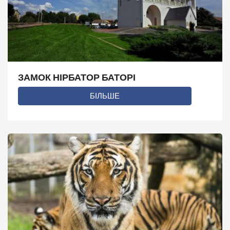
ЗАМОК НІРБАТОР БАТОРІ
БІЛЬШЕ