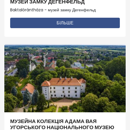
МУЗЕЙ ЗАМКУ ДЕГЕНФЕЛЬД
Baktalórántháza - музей замку Дегенфельд
БІЛЬШЕ
МУЗЕЙНА КОЛЕКЦІЯ АДАМА ВАЯ
УГОРСЬКОГО НАЦІОНАЛЬНОГО МУЗЕЮ