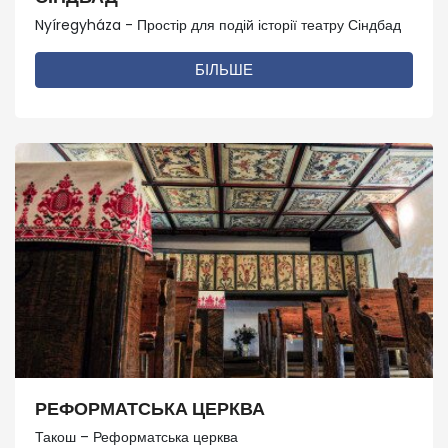
Nyíregyháza - Простір для подій історії театру Сіндбад
БІЛЬШЕ
РЕФОРМАТСЬКА ЦЕРКВА
Такош – Реформатська церква